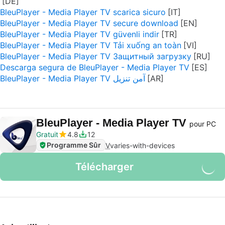
BleuPlayer - Media Player TV scarica sicuro
BleuPlayer - Media Player TV secure download
BleuPlayer - Media Player TV güvenli indir
BleuPlayer - Media Player TV Tải xuống an toàn
BleuPlayer - Media Player TV Защитный загрузку
Descarga segura de BleuPlayer - Media Player TV
BleuPlayer - Media Player TV آمن تنزيل
BleuPlayer - Media Player TV
pour PC
Gratuit
4.8
12
Programme Sûr
V
varies-with-devices
Télécharger