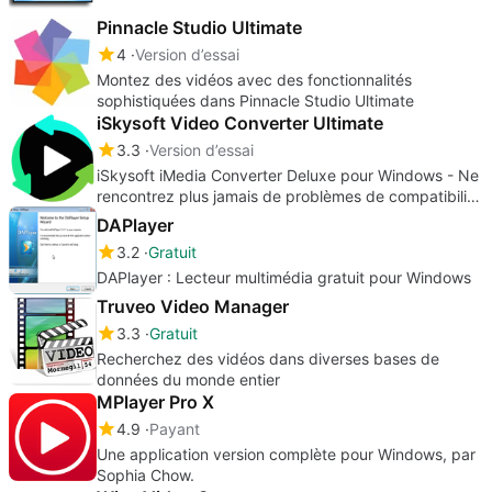
Pinnacle Studio Ultimate
4
Version d’essai
Montez des vidéos avec des fonctionnalités
sophistiquées dans Pinnacle Studio Ultimate
iSkysoft Video Converter Ultimate
3.3
Version d’essai
iSkysoft iMedia Converter Deluxe pour Windows - Ne
rencontrez plus jamais de problèmes de compatibilité
!
DAPlayer
3.2
Gratuit
DAPlayer : Lecteur multimédia gratuit pour Windows
Truveo Video Manager
3.3
Gratuit
Recherchez des vidéos dans diverses bases de
données du monde entier
MPlayer Pro X
4.9
Payant
Une application version complète pour Windows, par
Sophia Chow‬.