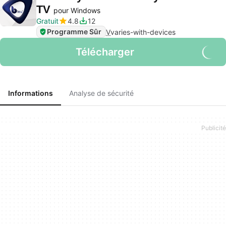
TV
pour Windows
Gratuit
4.8
12
Programme Sûr
V
varies-with-devices
Télécharger
Informations
Analyse de sécurité