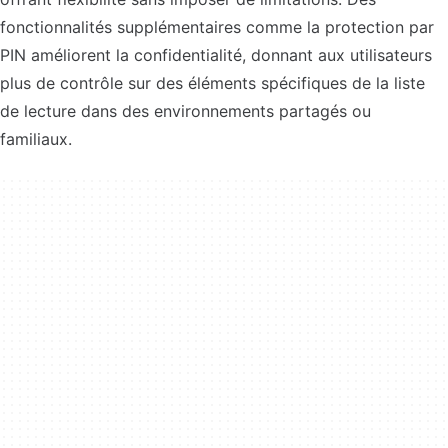
fonctionnalités supplémentaires comme la protection par
PIN améliorent la confidentialité, donnant aux utilisateurs
plus de contrôle sur des éléments spécifiques de la liste
de lecture dans des environnements partagés ou
familiaux.