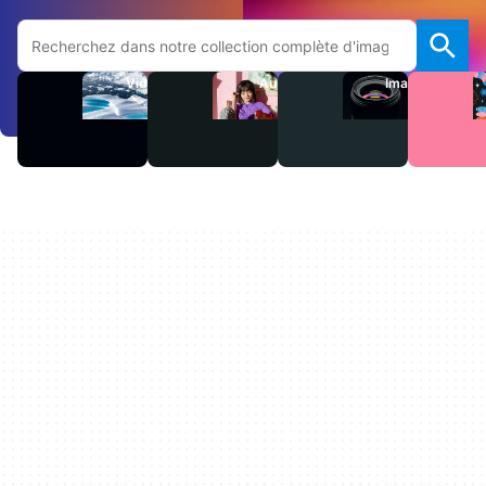
Rechercher sur le site Adobe.com
Vidéos
Audio
Images