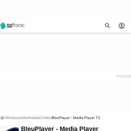
Windows
Multimédia
Vidéo
BleuPlayer - Media Player TV
BleuPlayer - Media Player