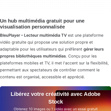
Un hub multimédia gratuit pour une
visualisation personnalisée
BleuPlayer – Lecteur multimédia TV
est une plateforme
vidéo gratuite qui propose une solution propre et
adaptable pour les utilisateurs qui préfèrent
gérer leurs
propres bibliothèques multimédias
. Conçu pour les
plateformes mobiles et TV, il met l'accent sur la flexibilité,
permettant aux spectateurs de contrôler comment le
contenu est organisé, accessible et apprécié.
Libérez votre créativité avec Adobe
Stock
Obtenez 10 images ou 1 vidéo avec un essai gratuit